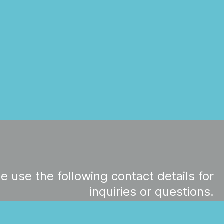
e use the following contact details for
inquiries or questions.
mail@villa-wave-ibiza.com