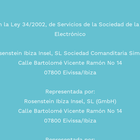
 la Ley 34/2002, de Servicios de la Sociedad de l
Electrónico
senstein Ibiza Insel, SL Sociedad Comanditaria Sim
Calle Bartolomé Vicente Ramón No 14
07800 Eivissa/Ibiza
Representada por:
Rosenstein Ibiza Insel, SL (GmbH)
Calle Bartolomé Vicente Ramón No 14
07800 Eivissa/Ibiza
Representada por: