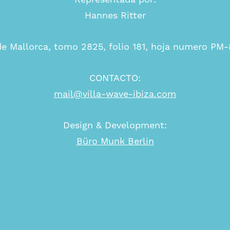
Hannes Ritter
de Mallorca, tomo 2825, folio 181, hoja numero PM
CONTACTO:
mail@villa-wave-ibiza.com
Design & Development:
Büro Munk Berlin