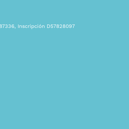
-87336, Inscripción D57828097